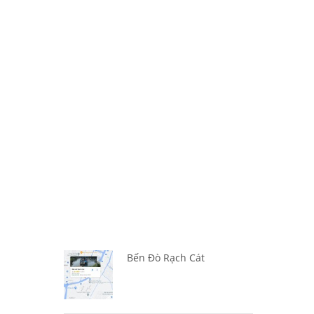
Bến Đò Rạch Cát