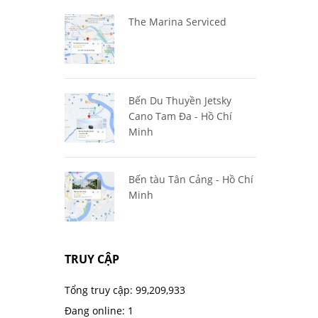
The Marina Serviced
Bến Du Thuyền Jetsky
Cano Tam Đa - Hồ Chí
Minh
Bến tàu Tân Cảng - Hồ Chí
Minh
TRUY CẬP
Tổng truy cập:
99,209,933
Đang online:
1