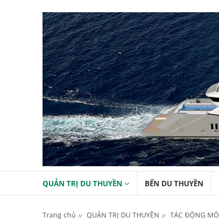
QUẢN TRỊ DU THUYỀN
BẾN DU THUYỀN
Trang chủ
QUẢN TRỊ DU THUYỀN
TÁC ĐỘNG MÔI