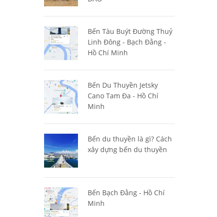
Bến Tàu Buýt Đường Thuỷ
Linh Đông - Bạch Đằng -
Hồ Chí Minh
Bến Du Thuyền Jetsky
Cano Tam Đa - Hồ Chí
Minh
Bến du thuyền là gì? Cách
xây dựng bến du thuyền
Bến Bạch Đằng - Hồ Chí
Minh