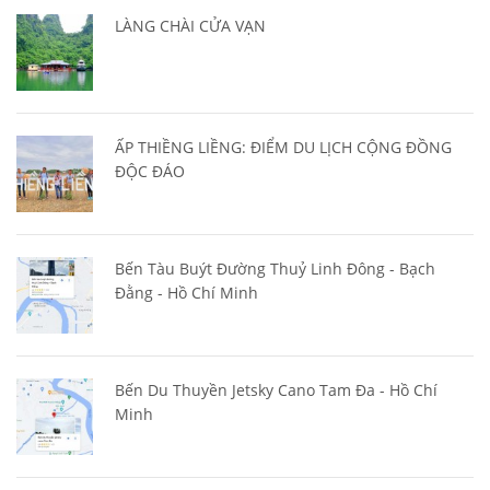
LÀNG CHÀI CỬA VẠN
ẤP THIỀNG LIỀNG: ĐIỂM DU LỊCH CỘNG ĐỒNG
ĐỘC ĐÁO
Bến Tàu Buýt Đường Thuỷ Linh Đông - Bạch
Đằng - Hồ Chí Minh
Bến Du Thuyền Jetsky Cano Tam Đa - Hồ Chí
Minh