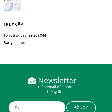
TRUY CẬP
Tổng truy cập:
99,209,944
Đang online:
1
Newsletter
Điền email để nhận
thông tin