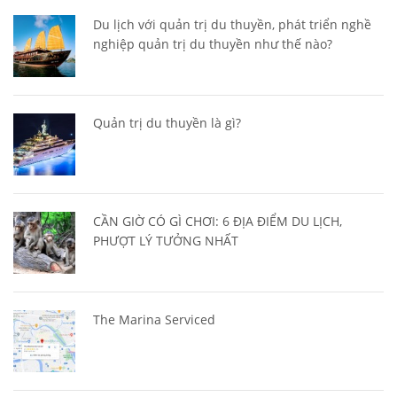
Du lịch với quản trị du thuyền, phát triển nghề
nghiệp quản trị du thuyền như thế nào?
Quản trị du thuyền là gì?
CẦN GIỜ CÓ GÌ CHƠI: 6 ĐỊA ĐIỂM DU LỊCH,
PHƯỢT LÝ TƯỞNG NHẤT
The Marina Serviced