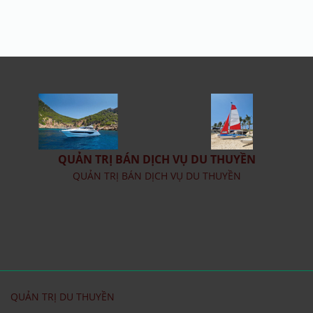
QUẢN TRỊ BÁN DỊCH VỤ DU THUYỀN
QUẢN TRỊ BÁN DỊCH VỤ DU THUYỀN
QUẢN TRỊ DU THUYỀN