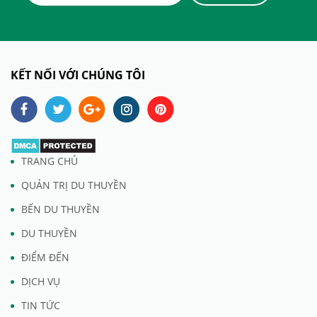
KẾT NỐI VỚI CHÚNG TÔI
TRANG CHỦ
QUẢN TRỊ DU THUYỀN
BẾN DU THUYỀN
DU THUYỀN
ĐIỂM ĐẾN
DỊCH VỤ
TIN TỨC