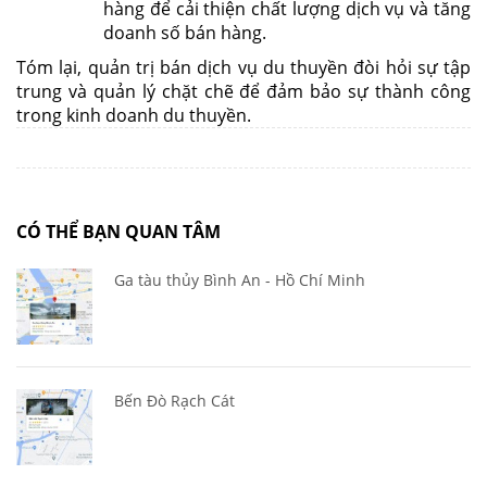
hàng để cải thiện chất lượng dịch vụ và tăng
doanh số bán hàng.
Tóm lại, quản trị bán dịch vụ du thuyền đòi hỏi sự tập
trung và quản lý chặt chẽ để đảm bảo sự thành công
trong kinh doanh du thuyền.
CÓ THỂ BẠN QUAN TÂM
Ga tàu thủy Bình An - Hồ Chí Minh
Bến Đò Rạch Cát